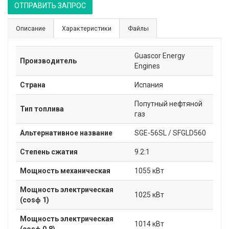
ОТПРАВИТЬ ЗАПРОС
Описание
Характеристики
Файлы
Guascor Energy
Производитель
Engines
Страна
Испания
Попутный нефтяной
Тип топлива
газ
Альтернативное название
SGE-56SL / SFGLD560
Степень сжатия
9.2:1
Мощность механическая
1055 кВт
Мощность электрическая
1025 кВт
(cosɸ 1)
Мощность электрическая
1014 кВт
(cosɸ 0,8)