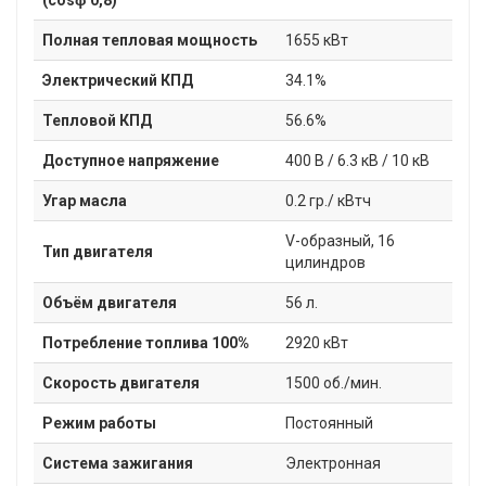
Полная тепловая мощность
1655 кВт
Электрический КПД
34.1%
Тепловой КПД
56.6%
Доступное напряжение
400 В / 6.3 кВ / 10 кВ
Угар масла
0.2 гр./ кВтч
V-образный, 16
Тип двигателя
цилиндров
Объём двигателя
56 л.
Потребление топлива 100%
2920 кВт
Скорость двигателя
1500 об./мин.
Режим работы
Постоянный
Система зажигания
Электронная