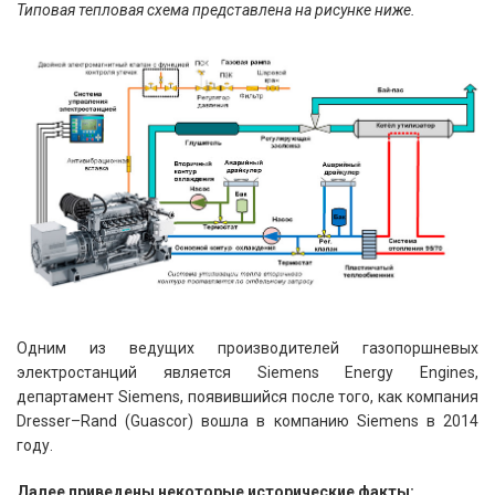
Типовая тепловая схема представлена на рисунке ниже.
Одним из ведущих производителей газопоршневых
электростанций является Siemens Energy Engines,
департамент Siemens, появившийся после того, как компания
Dresser–Rand (Guascor) вошла в компанию Siemens в 2014
году.
Далее приведены некоторые исторические факты: