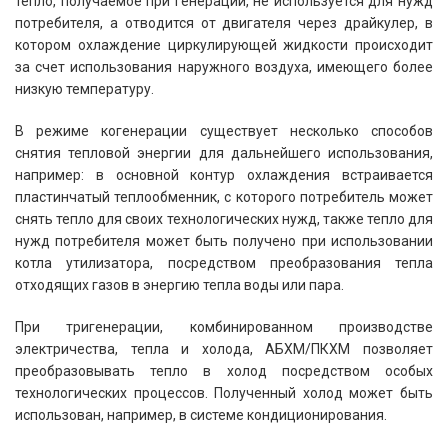
тепло, получаемое при генерации, не используется для нужд
потребителя, а отводится от двигателя через драйкулер, в
котором охлаждение циркулирующей жидкости происходит
за счет использования наружного воздуха, имеющего более
низкую температуру.
В режиме когенерации существует несколько способов
снятия тепловой энергии для дальнейшего использования,
например: в основной контур охлаждения встраивается
пластинчатый теплообменник, с которого потребитель может
снять тепло для своих технологических нужд, также тепло для
нужд потребителя может быть получено при использовании
котла утилизатора, посредством преобразования тепла
отходящих газов в энергию тепла воды или пара.
При тригенерации, комбинированном производстве
электричества, тепла и холода, АБХМ/ПКХМ позволяет
преобразовывать тепло в холод посредством особых
технологических процессов. Полученный холод может быть
использован, например, в системе кондиционирования.