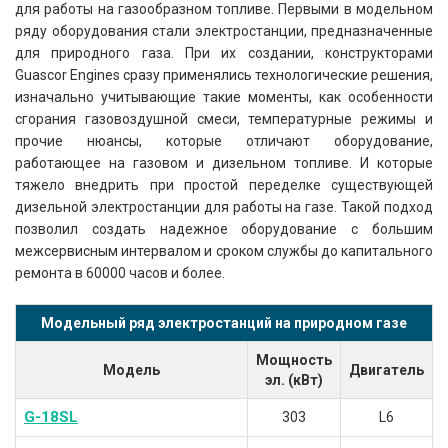
для работы на газообразном топливе. Первыми в модельном
ряду оборудования стали электростанции, предназначенные
для природного газа. При их создании, конструкторами
Guascor Engines сразу применялись технологические решения,
изначально учитывающие такие моменты, как особенности
сгорания газовоздушной смеси, температурные режимы и
прочие нюансы, которые отличают оборудование,
работающее на газовом и дизельном топливе. И которые
тяжело внедрить при простой переделке существующей
дизельной электростанции для работы на газе. Такой подход
позволил создать надежное оборудование с большим
межсервисным интервалом и сроком службы до капитального
ремонта в 60000 часов и более.
Модельный ряд электростанций на природном газе
Мощность
Модель
Двигатель
эл. (кВт)
G-18SL
303
L6