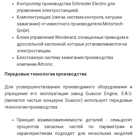
Контроллер производства Schneider Electric для
управления электростанцией;
Комплектующие (свечи, система контроля, катушки
зажигания) от известного производителя Motortech
GmbH;
Блоки управления Woodward, оснащенные приводом и
дроссельной заслонкой, которые устанавливаются на
электростанции;
Безотказную систему зажигания производства
компании Altronic.
Передовые технологии производства
Для усовершенствования производимого оборудования и
упрощения его эксплуатации завод Guascor Engine, S.A.U.
(является частью концерна Guascor) использует передовые
технологии производства:
Принцип взаимозаменяемости деталей - семьдесят
процентов запасных частей по параметрам и
характеристикам подходят для нескольких моделей